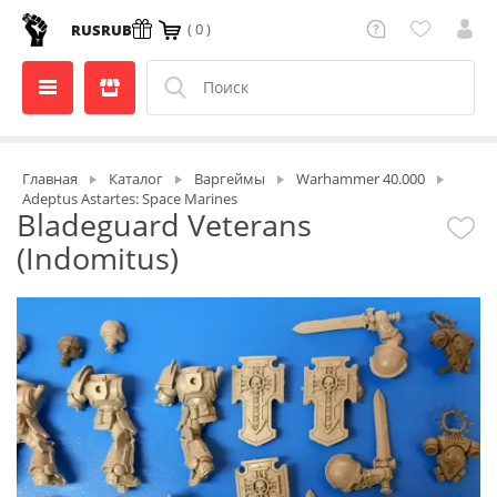
( 0 )
RUS
RUB
Главная
Каталог
Варгеймы
Warhammer 40.000
Adeptus Astartes: Space Marines
Bladeguard Veterans
(Indomitus)