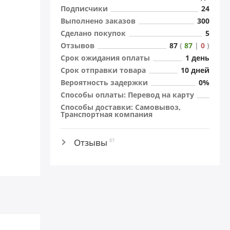
Подписчики
24
Выполнено заказов
300
Сделано покупок
5
Отзывов
87
(
87
|
0
)
Cрок ожидания оплаты
1 день
Cрок отправки товара
10 дней
Вероятность задержки
0%
Способы оплаты: Перевод на карту
Способы доставки: Самовывоз,
Транспортная компания
Отзывы
87