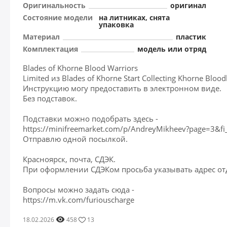
Оригинальность
оригинал
Состояние модели
на литниках, снята
упаковка
Материал
пластик
Комплектация
модель или отряд
Blades of Khorne Blood Warriors
Limited из Blades of Khorne Start Collecting Khorne Bl
Инструкцию могу предоставить в электронном виде.
Без подставок.
Подставки можно подобрать здесь -
https://minifreemarket.com/p/AndreyMikheev?page=3&f
Отправлю одной посылкой.
Красноярск, почта, СДЭК.
При оформлении СДЭКом просьба указывать адрес от
Вопросы можно задать сюда -
https://m.vk.com/furiouscharge
18.02.2026
458
13