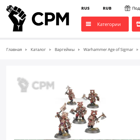
RUS
RUB
Под
Категории
Главная
Каталог
Варгеймы
Warhammer Age of Sigmar