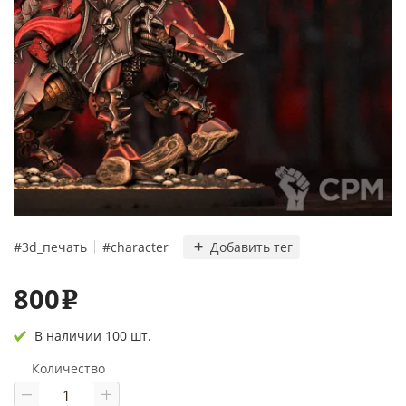
#3d_печать
#character
Добавить тег
800
e
В наличии 100 шт.
Количество