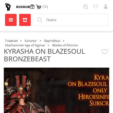
( 0 )
RUS
RUB
Главная
Каталог
Варгеймы
Warhammer Age of Sigmar
Blades of Khorne
KYRASHA ON BLAZESOUL
BRONZEBEAST