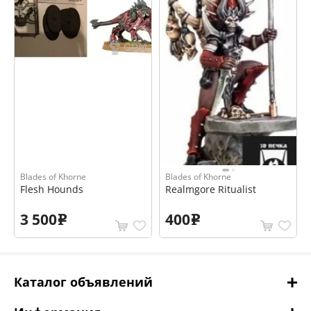
Blades of Khorne
Blades of Khorne
Flesh Hounds
Realmgore Ritualist
3 500
400
e
e
Каталог объявлений