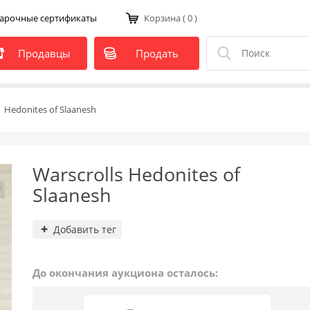
арочные сертификаты
Корзина
( 0 )
Продавцы
Продать
Hedonites of Slaanesh
Warscrolls Hedonites of
Slaanesh
Добавить тег
До окончания аукциона осталось: