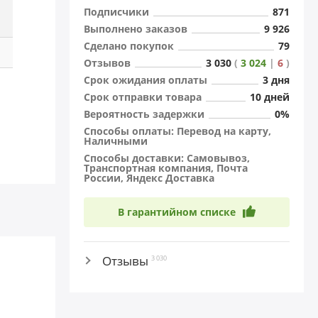
Подписчики
871
Выполнено заказов
9 926
Сделано покупок
79
Отзывов
3 030
(
3 024
|
6
)
Cрок ожидания оплаты
3 дня
Cрок отправки товара
10 дней
Вероятность задержки
0%
Способы оплаты: Перевод на карту,
Наличными
Способы доставки: Самовывоз,
Транспортная компания, Почта
России, Яндекс Доставка
В гарантийном списке
Отзывы
3 030