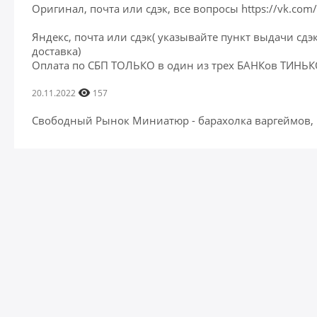
Оригинал, почта или сдэк, все вопросы https://vk.com
Яндекс, почта или сдэк( указывайте пункт выдачи сдэ
доставка)
Оплата по СБП ТОЛЬКО в один из трех БАНКов ТИНЬ
20.11.2022
157
Свободный Рынок Миниатюр - барахолка варгеймов,