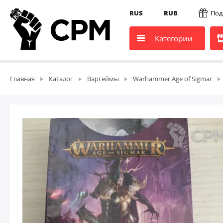
RUS
RUB
Под
Категории
Главная
Каталог
Варгеймы
Warhammer Age of Sigmar