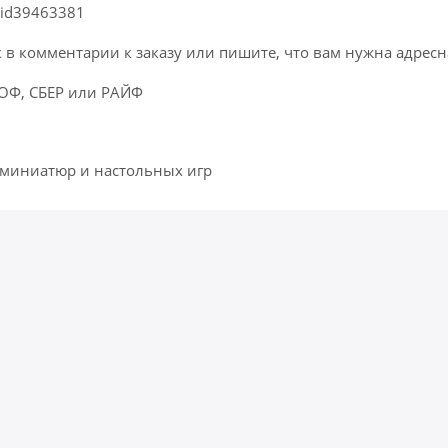
/id39463381
к в комментарии к заказу или пишите, что вам нужна адресн
КОФ, СБЕР или РАЙФ
 миниатюр и настольных игр