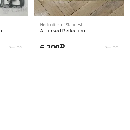
Hedonites of Slaanesh
h
Accursed Reflection
6 200
e
Мы в социальных сетях
Разместить объявление