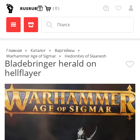
( 0 )
RUS
RUB
Главная
Каталог
Варгеймы
Warhammer Age of Sigmar
Hedonites of Slaanesh
Bladebringer herald on
hellflayer