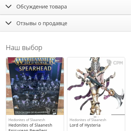
Обсуждение товара
Отзывы о продавце
Наш выбор
Hedonites of Slaanesh
Hedonites of Slaanesh
Hedonites of Slaanesh
Lord of Hysteria
Epicurean Revellers