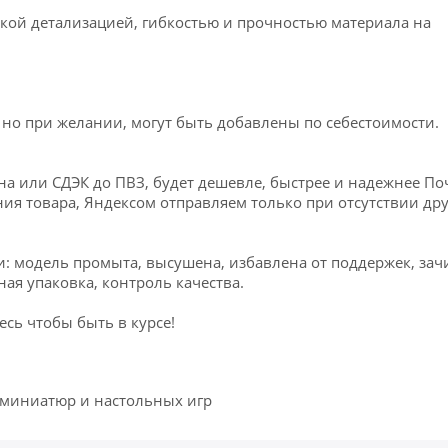
кoй детaлизацией, гибкостью и прочностью материала на
, но при желании, могут быть добавлены по себестоимости.
на или СДЭК до ПВЗ, будет дешевле, быстрее и надежнее По
ия товара, Яндексом отправляем только при отсутствии др
ти: модель промыта, высушена, избавлена от поддержек, за
ная упаковка, контроль качества.
сь чтобы быть в курсе!
 миниатюр и настольных игр