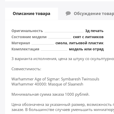
Описание товара
Обсуждение това
Оригинальность
3д печать
Состояние модели
снят с литников
Материал
смола, литьевой пластик
Комплектация
модель или отряд
3 варианта исполнения, цена за штуку со скульптурн
Совместимость:
Warhammer Age of Sigmar: Symbaresh Twinsouls
Warhammer 40000: Masque of Slaanesh
Минимальная сумма заказа 1000 рублей.
Цена обозначена за указанный размер, возможность 
заказе. В большинстве случаев уменьшить миниатюру