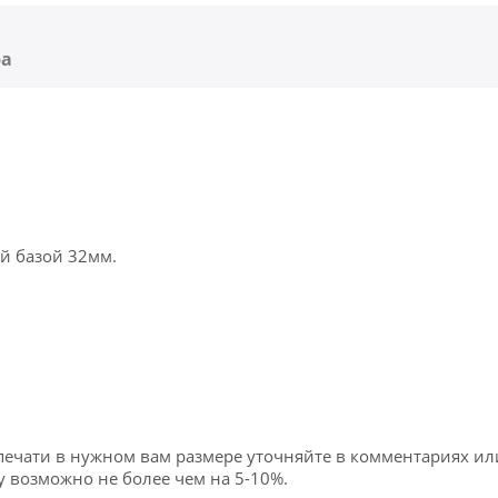
ра
ой базой 32мм.
печати в нужном вам размере уточняйте в комментариях ил
 возможно не более чем на 5-10%.