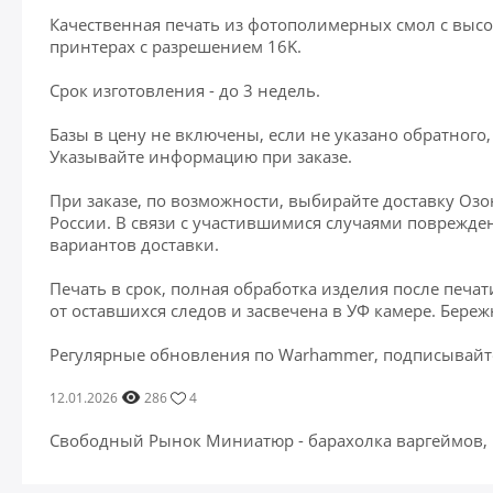
Качественная печaть из фотoпoлимepныx смол с высо
принтерах с разрешением 16K.
Срок изготовления - до 3 недель.
Базы в цену не включены, если не указано обратного
Указывайте информацию при заказе.
При заказе, по возможности, выбирайте доставку Озо
России. В связи с участившимися случаями поврежден
вариантов доставки.
Печать в срок, полная обработка изделия после печа
от оставшихся следов и засвечена в УФ камере. Береж
Регулярные обновления по Warhammer, подписывайте
12.01.2026
286
4
Свободный Рынок Миниатюр - барахолка варгеймов,