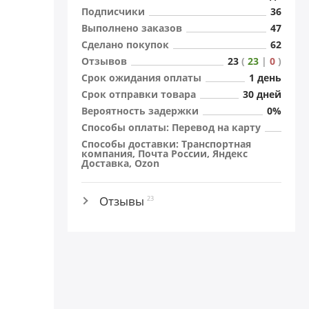
Подписчики
36
Выполнено заказов
47
Сделано покупок
62
Отзывов
23
(
23
|
0
)
Cрок ожидания оплаты
1 день
Cрок отправки товара
30 дней
Вероятность задержки
0%
Способы оплаты: Перевод на карту
Способы доставки: Транспортная
компания, Почта России, Яндекс
Доставка, Ozon
Отзывы
23