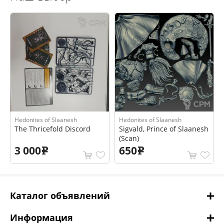
Hedonites of Slaanesh
Hedonites of Slaanesh
The Thricefold Discord
Sigvald, Prince of Slaanesh
(Scan)
3 000
650
e
e
Каталог объявлений
Информация