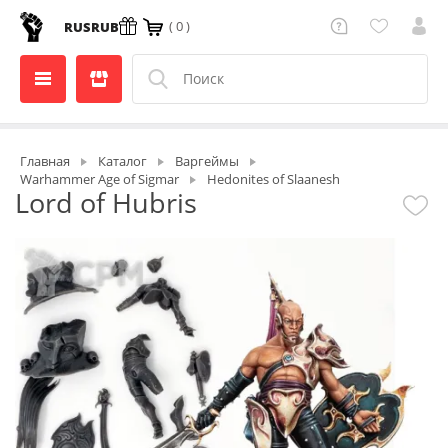
( 0 )
RUS
RUB
Главная
Каталог
Варгеймы
Warhammer Age of Sigmar
Hedonites of Slaanesh
Lord of Hubris