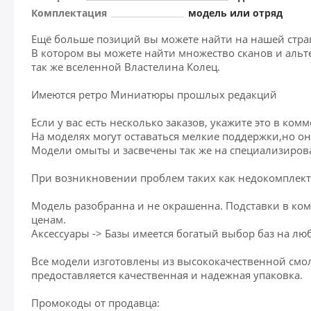
Комплектация
модель или отряд
Ещё больше позиций вы можете найти на нашей стран
В котором вы можете найти множество сканов и альт
так же вселенной Властелина Колец.
Имеются ретро Миниатюры прошлых редакций
Если у вас есть несколько заказов, укажите это в ко
На моделях могут оставаться мелкие поддержки,но он
Модели омыты и засвечены так же на специализиро
При возникновении проблем таких как недокомплект
Модель разобранна и не окрашенна. Подставки в комп
ценам.
Аксессуары -> Базы имеется богатый выбор баз на люб
Все модели изготовлены из высококачественной смолы
предоставляется качественная и надежная упаковка.
Промокоды от продавца: