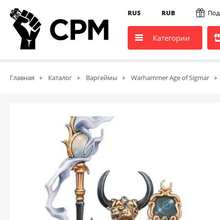
RUS
RUB
Под
Категории
Главная
Каталог
Варгеймы
Warhammer Age of Sigmar