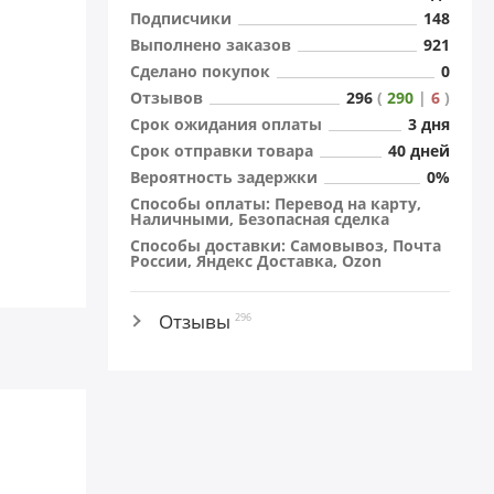
Подписчики
148
Выполнено заказов
921
Сделано покупок
0
Отзывов
296
(
290
|
6
)
Cрок ожидания оплаты
3 дня
Cрок отправки товара
40 дней
Вероятность задержки
0%
Способы оплаты: Перевод на карту,
Наличными, Безопасная сделка
Способы доставки: Самовывоз, Почта
России, Яндекс Доставка, Ozon
Отзывы
296