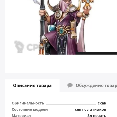
Описание товара
Обсуждение това
Оригинальность
скан
Состояние модели
снят с литников
Материал
3д печать