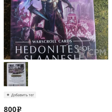
Добавить тег
800
e