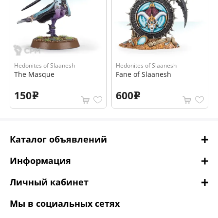
Hedonites of Slaanesh
Hedonites of Slaanesh
The Masque
Fane of Slaanesh
150
600
e
e
Каталог объявлений
Информация
Личный кабинет
Мы в социальных сетях