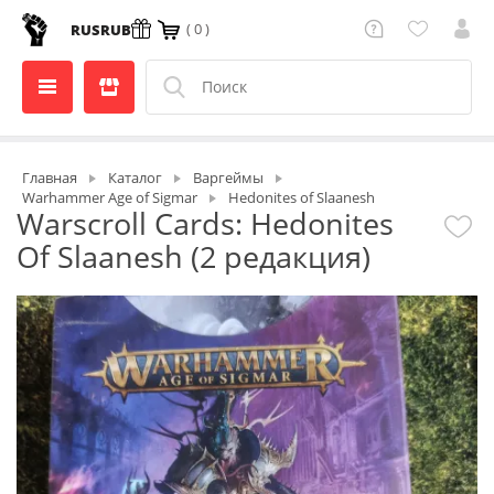
( 0 )
RUS
RUB
Главная
Каталог
Варгеймы
Warhammer Age of Sigmar
Hedonites of Slaanesh
Warscroll Cards: Hedonites
Of Slaanesh (2 редакция)