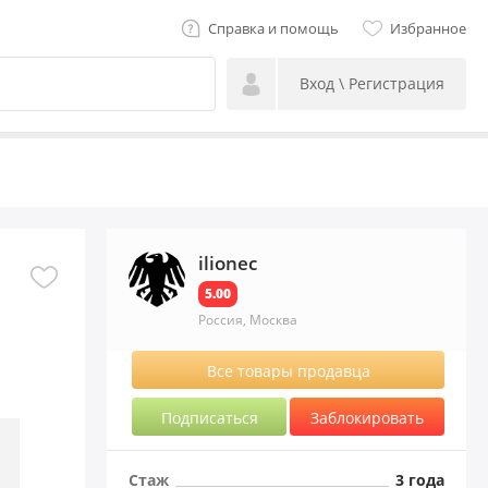
Справка и помощь
Избранное
Вход \ Регистрация
ilionec
5.00
Россия, Москва
Все товары продавца
Подписаться
Заблокировать
Стаж
3 года