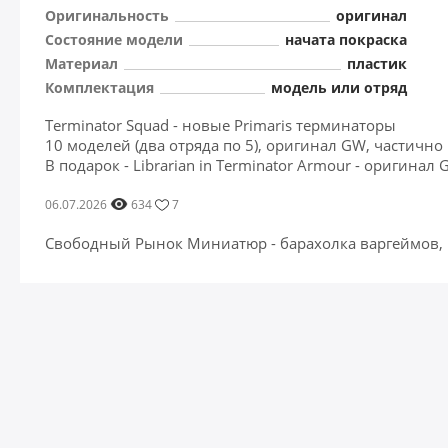
Оригинальность
оригинал
Состояние модели
начата покраска
Материал
пластик
Комплектация
модель или отряд
Terminator Squad - новые Primaris терминаторы
10 моделей (два отряда по 5), оригинал GW, частичн
В подарок - Librarian in Terminator Armour - оригина
06.07.2026
634
7
Свободный Рынок Миниатюр - барахолка варгеймов,