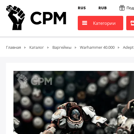
RUS
RUB
Под
Категории
Главная
Каталог
Варгеймы
Warhammer 40.000
Adept