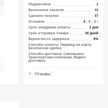
Подписчики
2
Выполнено заказов
15
Сделано покупок
37
Отзывов
8
(
8
|
0
)
Cрок ожидания оплаты
3 дня
Cрок отправки товара
30 дней
Вероятность задержки
0%
Способы оплаты: Перевод на карту,
Безопасная сделка
Способы доставки: Самовывоз,
Транспортная компания, Яндекс
Доставка
Отзывы
8