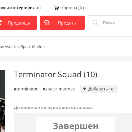
арочные сертификаты
Корзина
( 0 )
Продавцы
Продать
us Astartes: Space Marines
Terminator Squad (10)
#terminator
#space_marines
Добавить тег
До окончания аукциона осталось:
Завершен