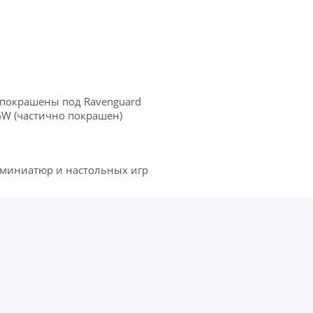
о покрашены под Ravenguard
л GW (частично покрашен)
 миниатюр и настольных игр