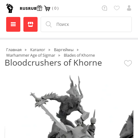
( 0 )
RUS
RUB
Главная
Каталог
Варгеймы
Warhammer Age of Sigmar
Blades of Khorne
Bloodcrushers of Khorne