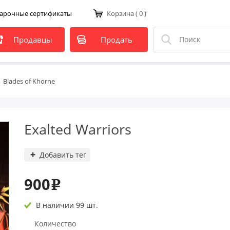
арочные сертификаты
Корзина
( 0 )
Продавцы
Продать
Blades of Khorne
Exalted Warriors
Добавить тег
900
e
В наличии 99 шт.
Количество