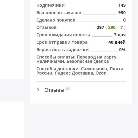
Подписчики
149
Выполнено заказов
930
Сделано покупок
0
Отзывов
297
(
290
|
7
)
Cрок ожидания оплаты
3 дня
Cрок отправки товара
40 дней
Вероятность задержки
0%
Способы оплаты: Перевод на карту,
Наличными, Безопасная сделка
Способы доставки: Самовывоз, Почта
России, Яндекс Доставка, Ozon
Отзывы
297