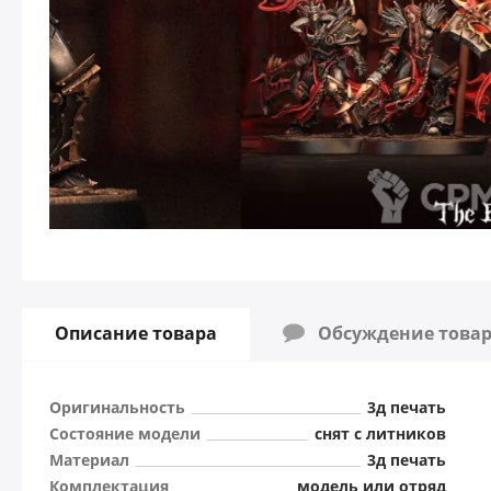
Описание товара
Обсуждение това
Оригинальность
3д печать
Состояние модели
снят с литников
Материал
3д печать
Комплектация
модель или отряд