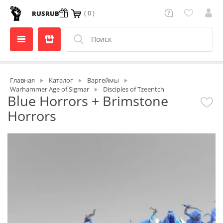
( 0 )
RUS
RUB
Главная
Каталог
Варгеймы
Warhammer Age of Sigmar
Disciples of Tzeentch
Blue Horrors + Brimstone
Horrors