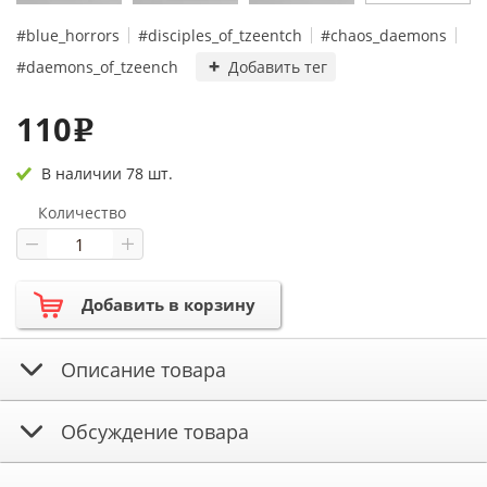
#blue_horrors
#disciples_of_tzeentch
#chaos_daemons
#daemons_of_tzeench
Добавить тег
110
e
В наличии 78 шт.
Количество
Добавить в корзину
Описание товара
Обсуждение товара