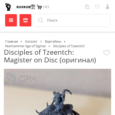
( 0 )
RUS
RUB
Главная
Каталог
Варгеймы
Warhammer Age of Sigmar
Disciples of Tzeentch
Disciples of Tzeentch:
Magister on Disc (оригинал)