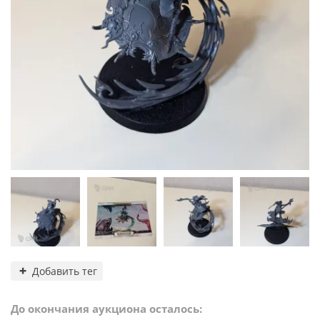
Добавить тег
До окончания аукциона осталось: