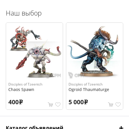
Наш выбор
Disciples of Tzeentch
Disciples of Tzeentch
Chaos Spawn
Ogroid Thaumaturge
400
5 000
e
e
Каталог объявлений