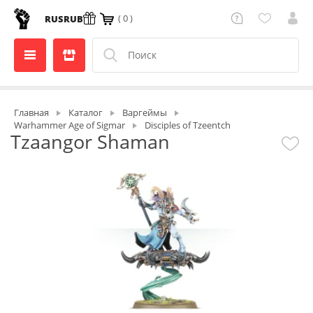
( 0 )
RUS
RUB
Главная
Каталог
Варгеймы
Warhammer Age of Sigmar
Disciples of Tzeentch
Tzaangor Shaman