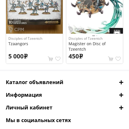
Disciples of Tzeentch
Disciples of Tzeentch
Tzaangors
Magister on Disc of
Tzeentch
5 000
450
e
e
Каталог объявлений
Информация
Личный кабинет
Мы в социальных сетях