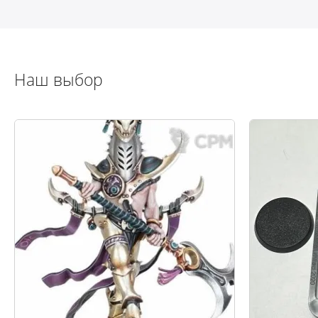
Наш выбор