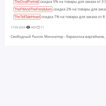
скидка 5% на товары для заказа от 3
TheOvalPortrait
скидка 2% на товары для зака
ThePitAndThePendulum
скидка 7% на товары для заказа от 8
TheTellTaleHeart
17.09.2024
409
11
Свободный Рынок Миниатюр - барахолка варгеймов,