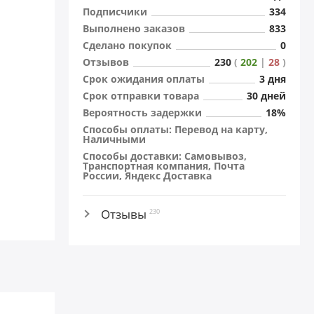
Подписчики
334
Выполнено заказов
833
Сделано покупок
0
Отзывов
230
(
202
|
28
)
Cрок ожидания оплаты
3 дня
Cрок отправки товара
30 дней
Вероятность задержки
18%
Способы оплаты: Перевод на карту,
Наличными
Способы доставки: Самовывоз,
Транспортная компания, Почта
России, Яндекс Доставка
Отзывы
230