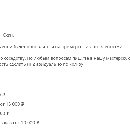
. Скан.
еменем будет обновляться на примеры с изготовленными
о соседству. По любым вопросам пишите в нашу мастерскую
сть сделать индивидуально по кол-ву.
0
.
e
 от 15 000
.
e
000
.
e
заказа от 10 000
.
e