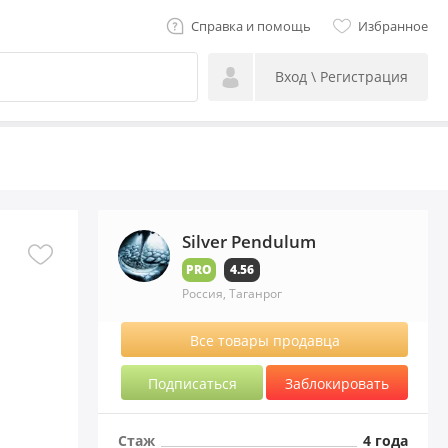
Справка и помощь
Избранное
Вход \ Регистрация
Silver Pendulum
PRO
4.56
Россия, Таганрог
Все товары продавца
Подписаться
Заблокировать
Стаж
4 года