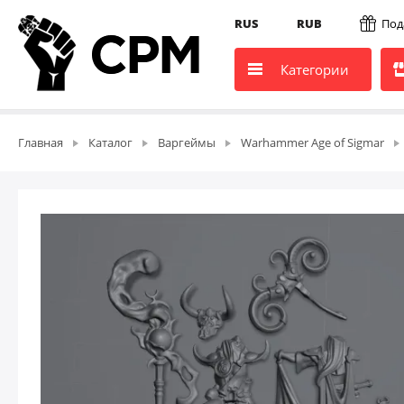
RUS
RUB
Под
Категории
Главная
Каталог
Варгеймы
Warhammer Age of Sigmar