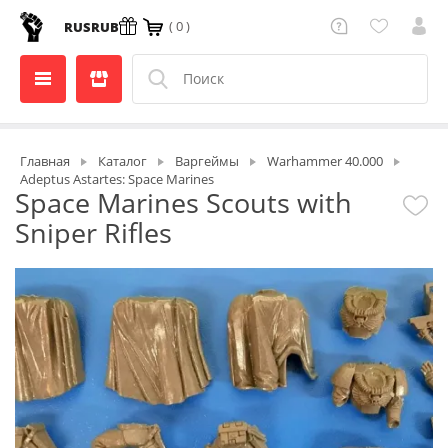
( 0 )
RUS
RUB
Главная
Каталог
Варгеймы
Warhammer 40.000
Adeptus Astartes: Space Marines
Space Marines Scouts with
Sniper Rifles