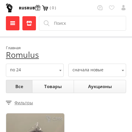
( 0 )
RUS
RUB
Главная
Romulus
по 24
сначала новые
Все
Товары
Аукционы
Фильтры