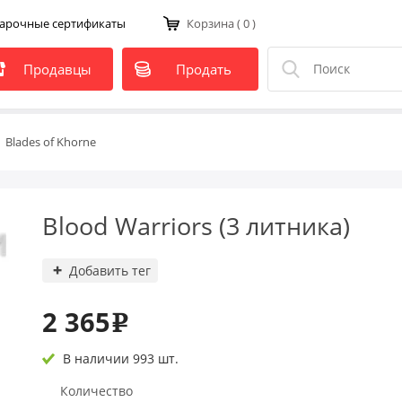
арочные сертификаты
Корзина
( 0 )
Продавцы
Продать
Blades of Khorne
Blood Warriors (3 литника)
Добавить тег
2 365
e
В наличии 993 шт.
Количество