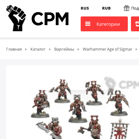
RUS
RUB
Под
Категории
Главная
Каталог
Варгеймы
Warhammer Age of Sigmar