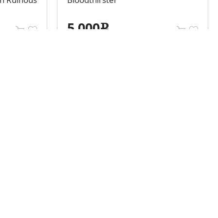
5 000
e
Мы в социальных сетях
Разместить объявление