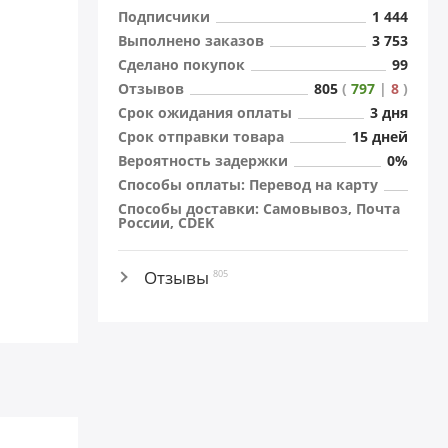
Подписчики
1 444
Выполнено заказов
3 753
Сделано покупок
99
Отзывов
805
(
797
|
8
)
Cрок ожидания оплаты
3 дня
Cрок отправки товара
15 дней
Вероятность задержки
0%
Способы оплаты: Перевод на карту
Способы доставки: Самовывоз, Почта
России, CDEK
Отзывы
805