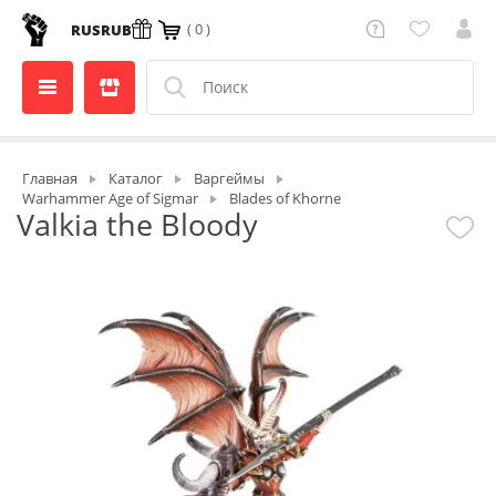
( 0 )
RUS
RUB
Главная
Каталог
Варгеймы
Warhammer Age of Sigmar
Blades of Khorne
Valkia the Bloody