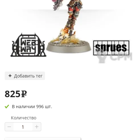
Добавить тег
825
e
В наличии 996 шт.
Количество