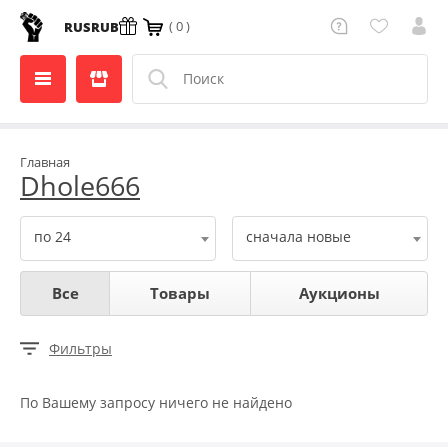
( 0 )
RUS
RUB
Главная
Dhole666
по 24
сначала новые
Все
Товары
Аукционы
Фильтры
По Вашему запросу ничего не найдено