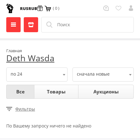
( 0 )
RUS
RUB
Главная
Deth Wasda
по 24
сначала новые
Все
Товары
Аукционы
Фильтры
По Вашему запросу ничего не найдено