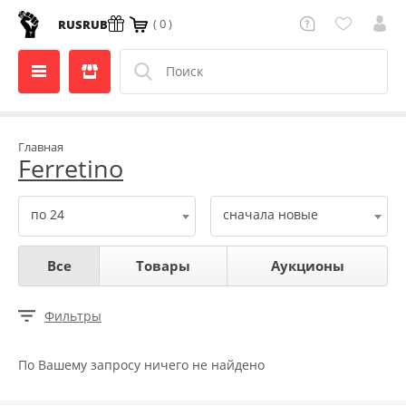
( 0 )
RUS
RUB
Главная
Ferretino
по 24
сначала новые
Все
Товары
Аукционы
Фильтры
По Вашему запросу ничего не найдено