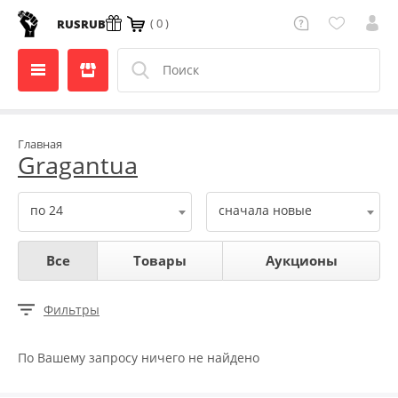
( 0 )
RUS
RUB
Главная
Gragantua
по 24
сначала новые
Все
Товары
Аукционы
Фильтры
По Вашему запросу ничего не найдено