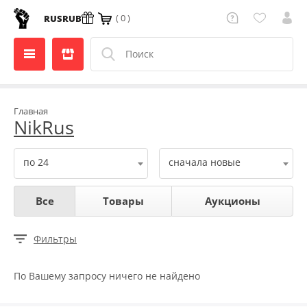
( 0 )
RUS
RUB
Главная
NikRus
по 24
сначала новые
Все
Товары
Аукционы
Фильтры
По Вашему запросу ничего не найдено