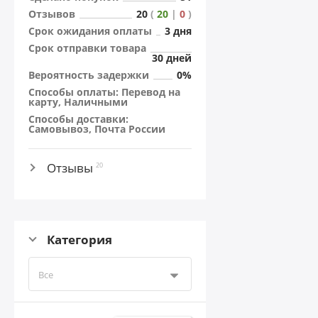
Отзывов
20
(
20
|
0
)
Cрок ожидания оплаты
3 дня
Cрок отправки товара
30 дней
Вероятность задержки
0%
Способы оплаты: Перевод на
карту, Наличными
Способы доставки:
Самовывоз, Почта России
Отзывы
20
Категория
Все