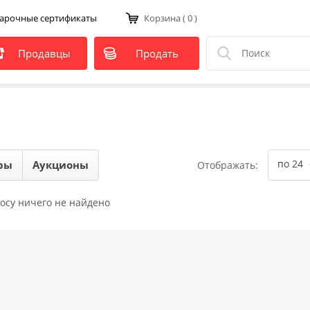
арочные сертификаты
Корзина
( 0 )
Продавцы
Продать
по 24
ры
Аукционы
Отображать:
осу ничего не найдено