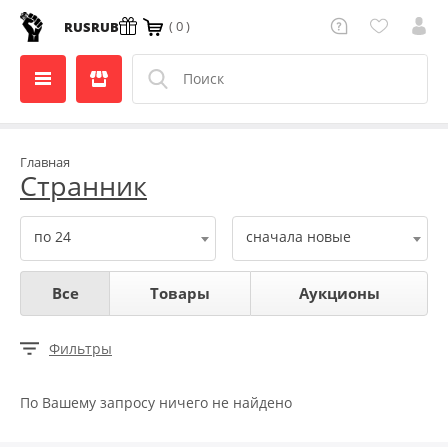
( 0 )
RUS
RUB
Главная
Странник
по 24
сначала новые
Все
Товары
Аукционы
Фильтры
По Вашему запросу ничего не найдено