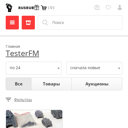
( 0 )
RUS
RUB
Главная
TesterFM
по 24
сначала новые
Все
Товары
Аукционы
Фильтры