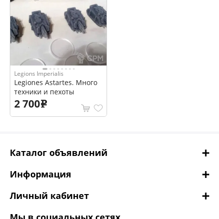
Legions Imperialis
Legiones Astartes. Много
техники и пехоты
2 700
e
Каталог объявлений
Информация
Личный кабинет
Мы в социальных сетях